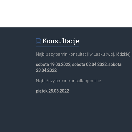
Konsultacje
Najbliższy termin konsultacji w Łasku (woj. łódzkie):
sobota 19.03.2022, sobota 02.04.2022, sobota
23.04.2022
Najbliższy termin konsultacji online:
piątek 25.03.2022