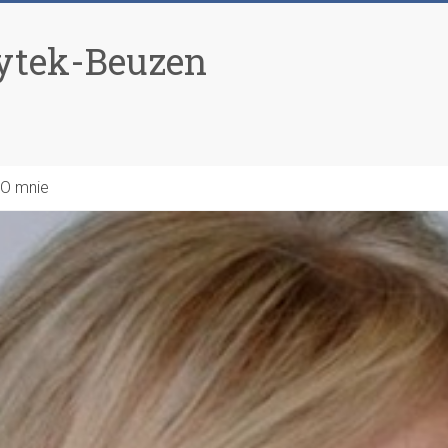
ytek-Beuzen
O mnie