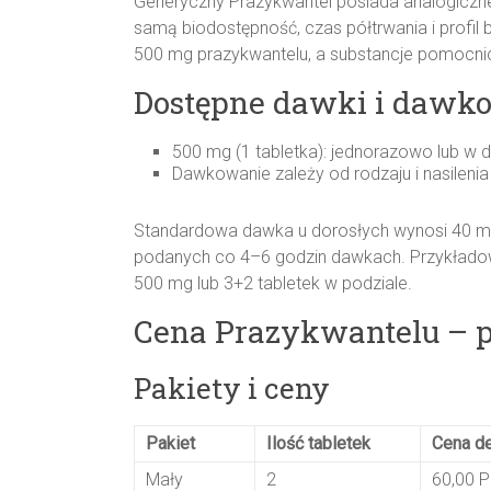
Generyczny Prazykwantel posiada analogiczne 
samą biodostępność, czas półtrwania i profil
500 mg prazykwantelu, a substancje pomocnicz
Dostępne dawki i dawk
500 mg (1 tabletka): jednorazowo lub w 
Dawkowanie zależy od rodzaju i nasileni
Standardowa dawka u dorosłych wynosi 40 m
podanych co 4–6 godzin dawkach. Przykładowo
500 mg lub 3+2 tabletek w podziale.
Cena Prazykwantelu – p
Pakiety i ceny
Pakiet
Ilość tabletek
Cena de
Mały
2
60,00 