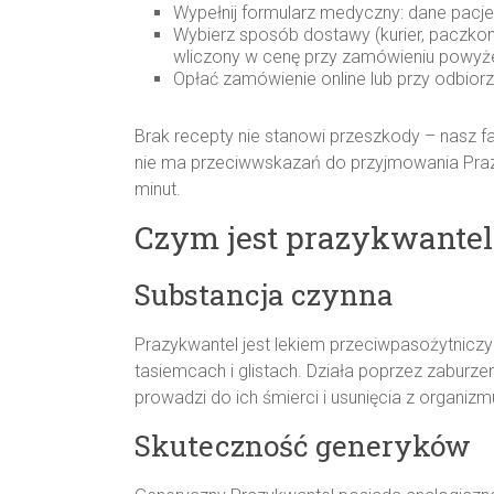
Wypełnij formularz medyczny: dane pacjent
Wybierz sposób dostawy (kurier, paczko
wliczony w cenę przy zamówieniu powyż
Opłać zamówienie online lub przy odbiorz
Brak recepty nie stanowi przeszkody – nasz f
nie ma przeciwwskazań do przyjmowania Prazy
minut.
Czym jest prazykwantel 
Substancja czynna
Prazykwantel jest lekiem przeciwpasożytnic
tasiemcach i glistach. Działa poprzez zaburze
prowadzi do ich śmierci i usunięcia z organizm
Skuteczność generyków