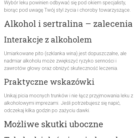
Wybór leku powinien odbywać się pod okiem specjalisty,
biorąc pod uwagę Twój styl życia i choroby towarzyszące.
Alkohol i sertralina – zalecenia
Interakcje z alkoholem
Umiarkowane pito (szklanka wina) jest dopuszczalne, ale
nadmiar alkoholu może zwiększyć ryzyko senności i
zawrotów głowy oraz obniżyć skuteczność leczenia.
Praktyczne wskazówki
Unikaj picia mocnych trunków i nie łącz przyjmowania leku z
alkoholowymi imprezami. Jeśli potrzebujesz się napić,
odczekaj kilka godzin po zażyciu dawki.
Możliwe skutki uboczne