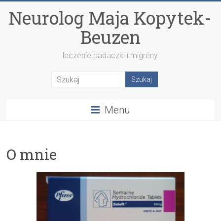
Neurolog Maja Kopytek-
Beuzen
leczenie padaczki i migreny
Menu
O mnie