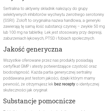
Sertralina to aktywny składnik należący do grupy
selektywnych inhibitorów wychwytu zwrotnego serotoniny
(SSRI). Zoloft to oryginalna nazwa handlowa, a generyki
zawierają tę samą ilość substancji czynnej – zwykle 50 mg
lub 100 mg na tabletkę. Lek jest stosowany przy depresji,
zaburzeniach lękowych, PTSD i fobiach społecznych.
Jakość generyczna
Wszystkie oferowane przez nas produkty posiadają
certyfikat GMP i atesty potwierdzające czystość oraz
biodostępność. Każda partia generycznej sertraliny
poddawana jest testom jakości, dzięki którym mamy
pewność, że otrzymujesz lek
bez recepty
o identycznej
skuteczności jak oryginał.
Substancje pomocnicze