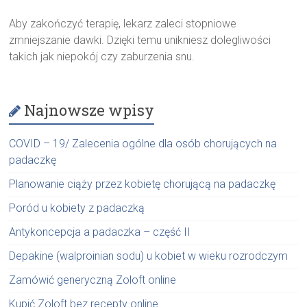
Aby zakończyć terapię, lekarz zaleci stopniowe
zmniejszanie dawki. Dzięki temu unikniesz dolegliwości
takich jak niepokój czy zaburzenia snu.
Najnowsze wpisy
COVID – 19/ Zalecenia ogólne dla osób chorujących na
padaczkę
Planowanie ciąży przez kobietę chorującą na padaczkę
Poród u kobiety z padaczką
Antykoncepcja a padaczka – część II
Depakine (walproinian sodu) u kobiet w wieku rozrodczym
Zamówić generyczną Zoloft online
Kupić Zoloft bez recepty online