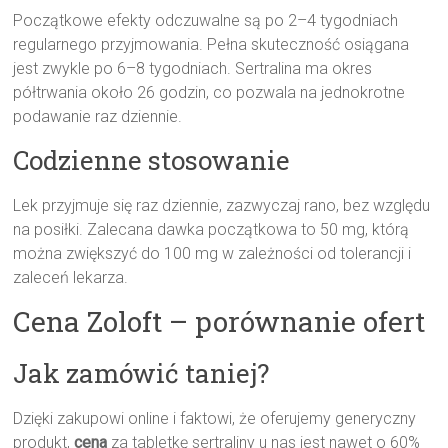
Początkowe efekty odczuwalne są po 2–4 tygodniach
regularnego przyjmowania. Pełna skuteczność osiągana
jest zwykle po 6–8 tygodniach. Sertralina ma okres
półtrwania około 26 godzin, co pozwala na jednokrotne
podawanie raz dziennie.
Codzienne stosowanie
Lek przyjmuje się raz dziennie, zazwyczaj rano, bez względu
na posiłki. Zalecana dawka początkowa to 50 mg, którą
można zwiększyć do 100 mg w zależności od tolerancji i
zaleceń lekarza.
Cena Zoloft – porównanie ofert
Jak zamówić taniej?
Dzięki zakupowi online i faktowi, że oferujemy generyczny
produkt,
cena
za tabletkę sertraliny u nas jest nawet o 60%