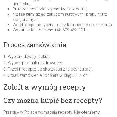
generyku;
Brak konieczności wychodzenia z domu;
Niższe
ceny
dzięki zakupom hurtowym i braku marż
stacjonarnych;
Weryfikacja medyczna przez farmaceutę oraz lekarza;
Wsparcie telefoniczne +48 609 463 191.
Proces zamówienia
1. Wybierz dawkę i pakiet.
2. Wypełnij formularz zdrowotny.
3. Prześlij receptę lub skorzystaj z telekonsultacji.
4. Opłać zamówienie i odbierz w ciągu 2–4 dni.
Zoloft a wymóg recepty
Czy można kupić bez recepty?
Przepisy w Polsce wymagają recepty. Nie oferujemy