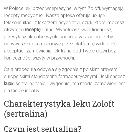
W Polsce leki przeciwdepresyjne, w tym Zoloft, wymagają
recepty medycznej. Nasza apteka oferuje usługę
telekonsultacji z lekarzem psychiatrą, dzięki której możesz
otrzymać
receptę
online. Wypełniasz kwestionariusz,
przesyłasz aktualne wyniki badań, a w razie potrzeby
odbywasz krótką rozmowę przez platformę wideo. Po
akceptacji zamówienia, lek trafia pod Twoje drzwi bez
konieczności wizyty w przychodni.
Cała procedura odbywa się zgodnie z polskim prawem i
europejskimi standardami farmaceutycznymi. Jeśli chcesz
kup
ić sertralinę taniej i wygodniej, ten model zamówień jest
dla Ciebie idealny.
Charakterystyka leku Zoloft
(sertralina)
Czym jest sertralina?