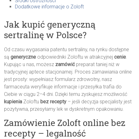
Środki ostrożności
Dodatkowe informacje o Zoloft
Jak kupić generyczną
sertralinę w Polsce?
Od czasu wygasania patentu sertraliny, na rynku dostępne
są
generyczne
odpowiedniki Zoloftu w atrakcyjnej
cenie
.
Kupując u nas, możesz
zamówić
preparat taniej niż w
tradycyjnej aptece stacjonarnej. Proces zamawiania online
jest prosty: wypełniasz formularz zdrowotny, nasz
farmaceuta weryfikuje informacje i przesyłka trafia do
Ciebie w ciągu 2–4 dni. Dzięki temu zyskujesz możliwość
kupienia
Zoloftu
bez recepty
– jeśli decyzja specjalisty jest
pozytywna, przesyłamy lek w dyskretnym opakowaniu.
Zamówienie Zoloft online bez
recepty – legalność