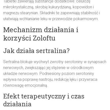
Tabletki zawierają substancje dodatkowe: celulozę
mikrokrystaliczną, skrobię kukurydzianą, kopowidon i
magnezu stearynian. Składniki te zapewniają stabilność i
ułatwiają wchłanianie leku w przewodzie pokarmowym.
Mechanizm działania i
korzyści Zoloftu
Jak działa sertralina?
Sertralina blokuje wychwyt zwrotny serotoniny w synapsach
nerwowych, zwiększając jej stężenie w ośrodkowym
układzie nerwowym. Podniesiony poziom serotoniny
wpływa na poprawę nastroju, redukcję lęku i przywraca
równowagę emocjonalną.
Efekt terapeutyczny i czas
działania