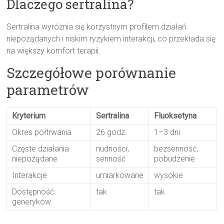
Dlaczego sertralina?
Sertralina wyróżnia się korzystnym profilem działań
niepożądanych i niskim ryzykiem interakcji, co przekłada się
na większy komfort terapii.
Szczegółowe porównanie
parametrów
Kryterium
Sertralina
Fluoksetyna
Okres półtrwania
26 godz.
1–3 dni
Częste działania
nudności,
bezsenność,
niepożądane
senność
pobudzenie
Interakcje
umiarkowane
wysokie
Dostępność
tak
tak
generyków