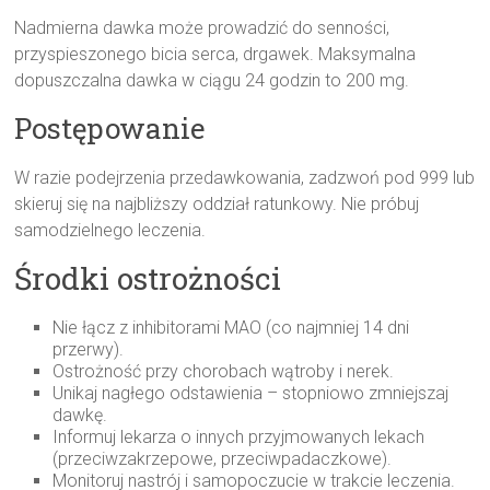
Nadmierna dawka może prowadzić do senności,
przyspieszonego bicia serca, drgawek. Maksymalna
dopuszczalna dawka w ciągu 24 godzin to 200 mg.
Postępowanie
W razie podejrzenia przedawkowania, zadzwoń pod 999 lub
skieruj się na najbliższy oddział ratunkowy. Nie próbuj
samodzielnego leczenia.
Środki ostrożności
Nie łącz z inhibitorami MAO (co najmniej 14 dni
przerwy).
Ostrożność przy chorobach wątroby i nerek.
Unikaj nagłego odstawienia – stopniowo zmniejszaj
dawkę.
Informuj lekarza o innych przyjmowanych lekach
(przeciwzakrzepowe, przeciwpadaczkowe).
Monitoruj nastrój i samopoczucie w trakcie leczenia.