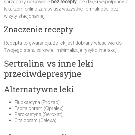
sprzedaży całkowicie
bez recepty
, ale dzięki współpracy z
lekarzem online załatwiasz wszystkie formalności bez
wizyty stacjonarnej.
Znaczenie recepty
Recepta to gwarancja, że lek jest dobrany właściwie do
Twojego stanu zdrowia i minimalizuje ryzyko interakcji.
Sertralina vs inne leki
przeciwdepresyjne
Alternatywne leki
Fluoksetyna (Prozac);
Escitalopram (Cipralex);
Paroksetyna (Seroxat);
Citalopram (Celexa).